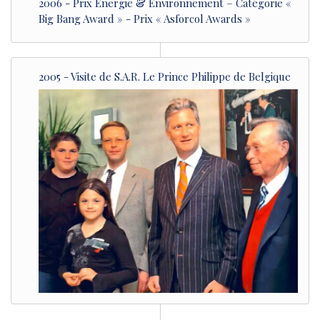
2006 - Prix Energie & Environnement – Catégorie «
Big Bang Award » - Prix « Asforcol Awards »
2005 - Visite de S.A.R. Le Prince Philippe de Belgique