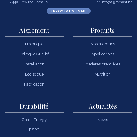
B-4400 Awirs/Flémalle
info@aigremont.be
ENVOYER UN EMAIL
Aigremont
Produits
Historique
Nos marques
Politique Qualité
Applications
Installation
Matières premières
Logistique
Nutrition
Fabrication
Durabilité
Actualités
Green Energy
News
RSPO