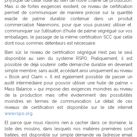
physique de cette huile au sein de notre chaîne de production.
Mais si de fortes exigences existent, ce niveau de certification
permet de communiquer de manière précise sur la quantité
exacte de palme durable contenue dans un produit
commercialisé. Néanmoins, pour que vous puissiez utiliser et
communiquer sur l’utilisation d’huile de palme ségrégué sur vos
emballages, le passage de la même certification SCC que celle
dont nous sommes détenteurs est nécessaire.
Bien sûr, le niveau de certification ségrégué n’est pas le seul
disponible au sein du système RSPO. Pratiquement, il est
possible de déjà soutenir cette démarche durable en devenant
simple membre, sans audit, accédant ainsi uniquement au niveau
« Book and Claim ». Il est également possible de passer un
audit intermédiaire pour pouvoir utiliser une huile de palme «
Mass Balance » qui impose des exigences moindres au niveau
de la production mais offre évidemment des possibilités
moindres en termes de communication. Le détail de ces
niveaux de certification est disponible sur le site internet
www.rspo.org
.
Et parce que nous n’avons rien à cacher dans ce domaine, la
liste des moulins, dans lesquels nos matières premières sont
traitées, est disponible sur simple demande via l’adresse email