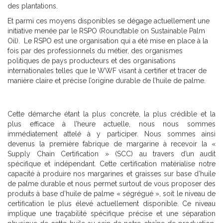
des plantations.
Et parmi ces moyens disponibles se dégage actuellement une
initiative menée par le RSPO (Roundtable on Sustainable Palm
Oil). Le RSPO est une organisation qui a été mise en place à la
fois par des professionnels du métier, des organismes
politiques de pays producteurs et des organisations
internationales telles que le WWF visant à certifier et tracer de
manière claire et précise l’origine durable de l’huile de palme.
Cette démarche étant la plus concrète, la plus crédible et la
plus efficace à l’heure actuelle, nous nous sommes
immédiatement attelé à y participer. Nous sommes ainsi
devenus la première fabrique de margarine à recevoir la «
Supply Chain Certification » (SCC) au travers d’un audit
spécifique et indépendant. Cette certification matérialise notre
capacité à produire nos margarines et graisses sur base d’huile
de palme durable et nous permet surtout de vous proposer des
produits à base d’huile de palme « ségrégué », soit le niveau de
certification le plus élevé actuellement disponible. Ce niveau
implique une traçabilité spécifique précise et une séparation