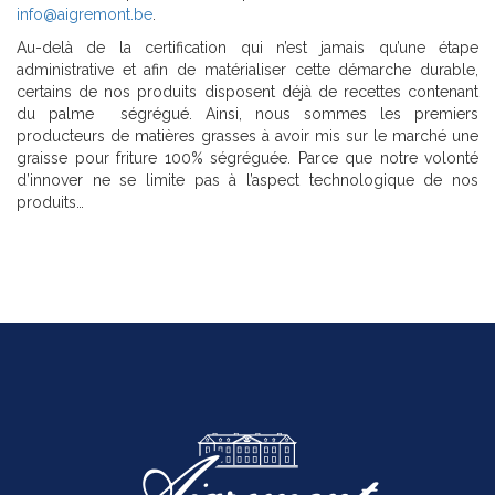
info@aigremont.be
.
Au-delà de la certification qui n’est jamais qu’une étape
administrative et afin de matérialiser cette démarche durable,
certains de nos produits disposent déjà de recettes contenant
du palme ségrégué. Ainsi, nous sommes les premiers
producteurs de matières grasses à avoir mis sur le marché une
graisse pour friture 100% ségréguée. Parce que notre volonté
d’innover ne se limite pas à l’aspect technologique de nos
produits…