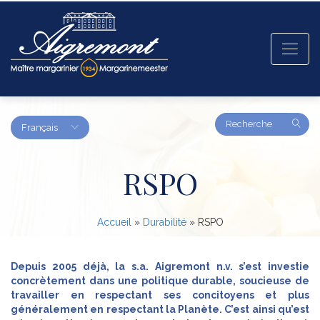
Amount
Français
(in
dollars)
RSPO
Accueil
»
Durabilité
»
RSPO
Depuis 2005 déjà, la s.a. Aigremont n.v. s’est investie
concrètement dans une politique durable, soucieuse de
travailler en respectant ses concitoyens et plus
généralement en respectant la Planète. C’est ainsi qu’est