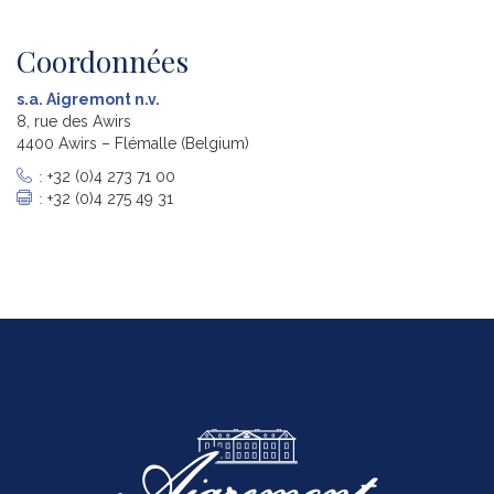
Coordonnées
s.a. Aigremont n.v.
8, rue des Awirs
4400 Awirs – Flémalle (Belgium)
:
+32 (0)4 273 71 00
:
+32 (0)4 275 49 31