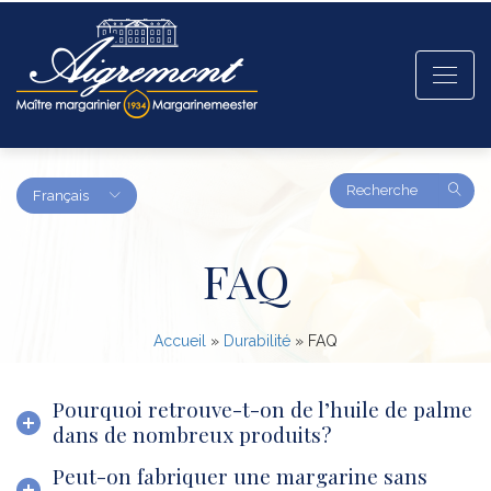
Amount
Français
(in
dollars)
FAQ
Accueil
»
Durabilité
»
FAQ
Pourquoi retrouve-t-on de l’huile de palme
dans de nombreux produits?
Peut-on fabriquer une margarine sans