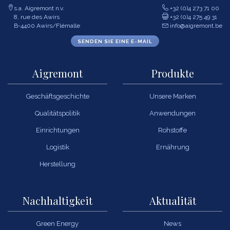
s.a. Aigremont n.v.
+32 (0)4 273 71 00
8, rue des Awirs
+32 (0)4 275 49 31
B-4400 Awirs/Flémalle
info@aigremont.be
SENDEN SIE EINE E-MAIL
Aigremont
Produkte
Geschäftsgeschichte
Unsere Marken
Qualitätspolitik
Anwendungen
Einrichtungen
Rohstoffe
Logistik
Ernährung
Herstellung
Nachhaltigkeit
Aktualität
Green Energy
News