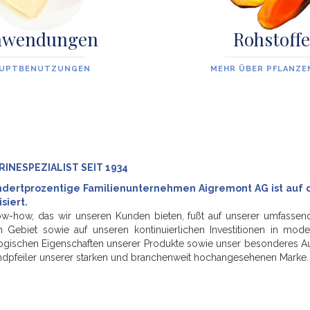
nwendungen
Rohstoffe
UPTBENUTZUNGEN
MEHR ÜBER PFLANZE
INESPEZIALIST SEIT 1934
ndertprozentige Familienunternehmen Aigremont AG ist auf d
siert.
w-how, das wir unseren Kunden bieten, fußt auf unserer umfassend
 Gebiet sowie auf unseren kontinuierlichen Investitionen in mod
ogischen Eigenschaften unserer Produkte sowie unser besonderes Au
ndpfeiler unserer starken und branchenweit hochangesehenen Marke.