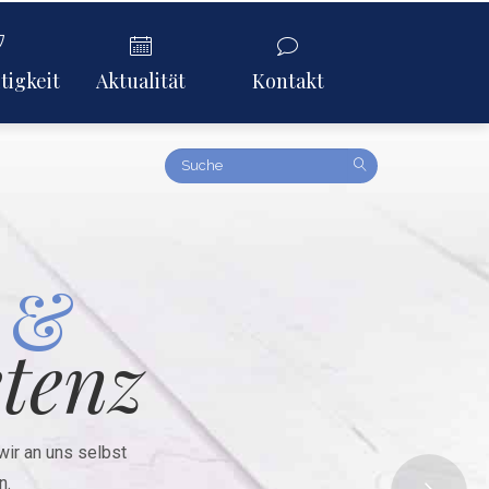
tigkeit
Aktualität
Kontakt
Amount
(in
dollars)
&
tenz
wir an uns selbst
n.