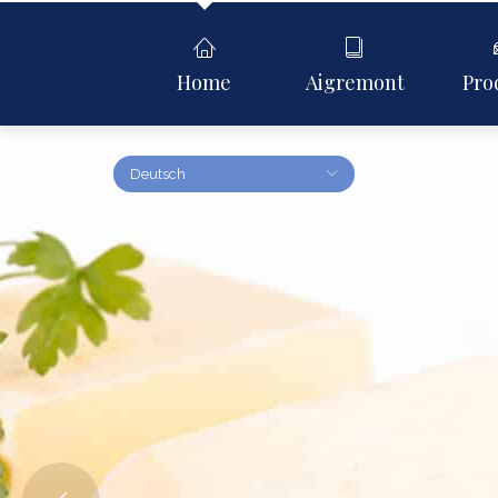
Home
Aigremont
Pro
Deutsch