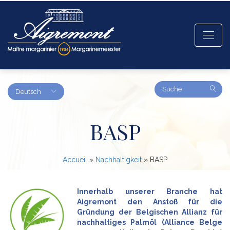
Amount
Deutsch
(in
dollars)
BASP
Accueil
»
Nachhaltigkeit
»
BASP
Innerhalb unserer Branche hat
Aigremont den Anstoß für die
Gründung der Belgischen Allianz für
nachhaltiges Palmöl (Alliance Belge