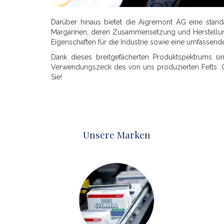
Darüber hinaus bietet die Aigremont AG eine standa
Margarinen, deren Zusammensetzung und Herstellung
Eigenschaften für die Industrie sowie eine umfassend
Dank dieses breitgefächerten Produktspektrums s
Verwendungszeck des von uns produzierten Fetts. Ob
Sie!
Unsere Marken