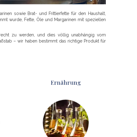
nen sowie Brat- und Frittierfette für den Haushalt,
mt wurde, Fette, Öle und Margarinen mit speziellen
erecht zu werden, und dies völlig unabhängig vom
ßstab – wir haben bestimmt das richtige Produkt für
Ernährung