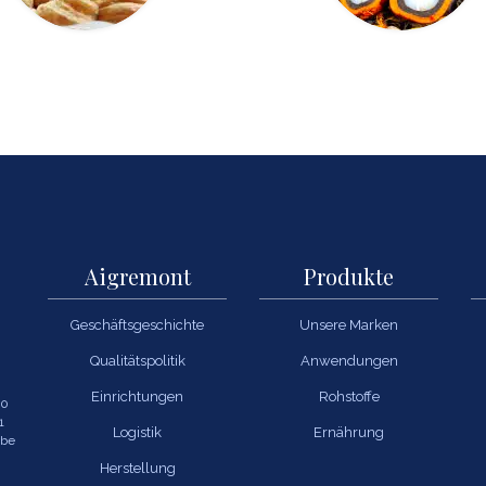
Aigremont
Produkte
Geschäftsgeschichte
Unsere Marken
Qualitätspolitik
Anwendungen
Einrichtungen
Rohstoffe
00
1
Logistik
Ernährung
.be
Herstellung