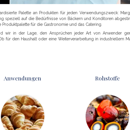
rdisierte Palette an Produkten für jeden Verwendungszweck: Margari
 speziell auf die Bedürfnisse von Bäckern und Konditoren abgestim
e Produktpalette für die Gastronomie und das Catering.
ind wir in der Lage, den Ansprüchen jeder Art von Anwender g
 für den Haushalt oder eine Weiterverarbeitung in industriellem Ma
Anwendungen
Rohstoffe