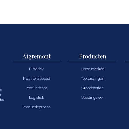
Aigremont
Producten
Historiek
Onze merken
Kwaliteitsbeleid
Toepassingen
Productiesite
Grondstoffen
00
1
Logistiek
Voedingsleer
.be
Productieproces