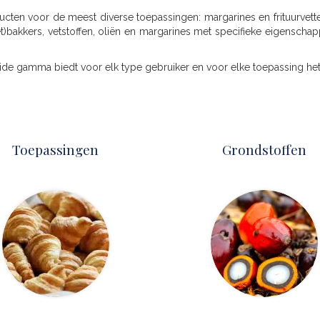
cten voor de meest diverse toepassingen: margarines en frituurvette
)bakkers, vetstoffen, oliën en margarines met specifieke eigenscha
reide gamma biedt voor elk type gebruiker en voor elke toepassing het
Toepassingen
Grondstoffen