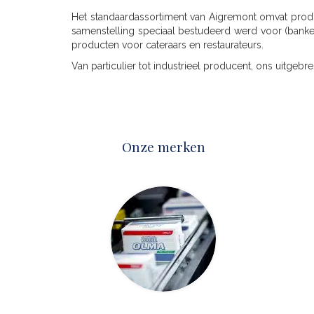
Het standaardassortiment van Aigremont omvat produ
samenstelling speciaal bestudeerd werd voor (banket
producten voor cateraars en restaurateurs.
Van particulier tot industrieel producent, ons uitgeb
Onze merken