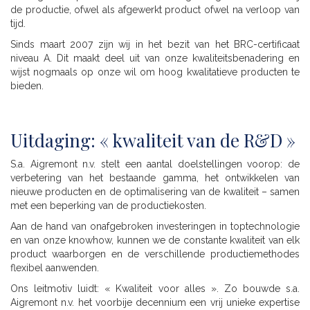
de productie, ofwel als afgewerkt product ofwel na verloop van
tijd.
Sinds maart 2007 zijn wij in het bezit van het BRC-certificaat
niveau A. Dit maakt deel uit van onze kwaliteitsbenadering en
wijst nogmaals op onze wil om hoog kwalitatieve producten te
bieden.
Uitdaging: « kwaliteit van de R&D »
S.a. Aigremont n.v. stelt een aantal doelstellingen voorop: de
verbetering van het bestaande gamma, het ontwikkelen van
nieuwe producten en de optimalisering van de kwaliteit – samen
met een beperking van de productiekosten.
Aan de hand van onafgebroken investeringen in toptechnologie
en van onze knowhow, kunnen we de constante kwaliteit van elk
product waarborgen en de verschillende productiemethodes
flexibel aanwenden.
Ons leitmotiv luidt: « Kwaliteit voor alles ». Zo bouwde s.a.
Aigremont n.v. het voorbije decennium een vrij unieke expertise