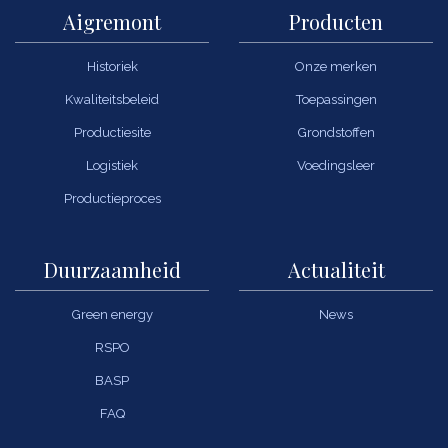
Aigremont
Producten
Historiek
Onze merken
Kwaliteitsbeleid
Toepassingen
Productiesite
Grondstoffen
Logistiek
Voedingsleer
Productieproces
Duurzaamheid
Actualiteit
Green energy
News
RSPO
BASP
FAQ